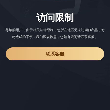
访问限制
尊敬的用户，由于相关法律限制，您所在地区无法访问J9产品，对
此造成的不便，我们深表歉意，您如有疑问请联系客服。
联系客服