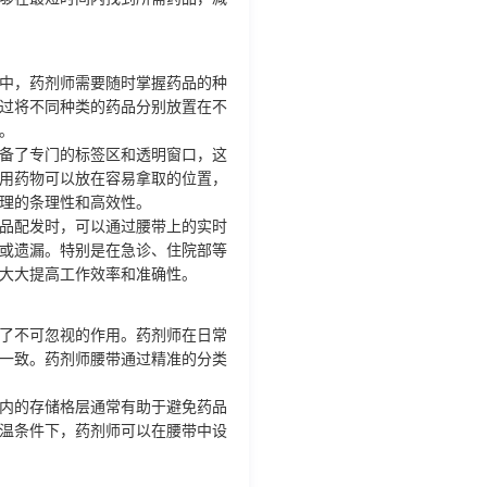
中，药剂师需要随时掌握药品的种
过将不同种类的药品分别放置在不
。
备了专门的标签区和透明窗口，这
用药物可以放在容易拿取的位置，
理的条理性和高效性。
品配发时，可以通过腰带上的实时
或遗漏。特别是在急诊、住院部等
大大提高工作效率和准确性。
了不可忽视的作用。药剂师在日常
一致。药剂师腰带通过精准的分类
内的存储格层通常有助于避免药品
温条件下，药剂师可以在腰带中设