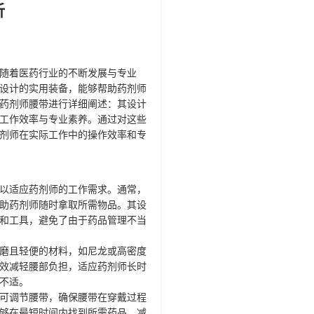
析
随着医药行业的不断发展与专业
设计的实用装备，能够帮助药剂师
药剂师腰带进行详细阐述：其设计
工作效率与专业素养。通过对这些
剂师在实际工作中的操作效率和专
以适应药剂师的工作需求。通常，
助药剂师随时拿取所需物品。其设
和工具，避免了由于药品管理不当
磨且轻便的材料，如尼龙或高密度
效减轻腰部负担，适应药剂师长时
不适。
可调节腰带，确保腰带在穿戴过程
够在最短时间内找到所需药品，减