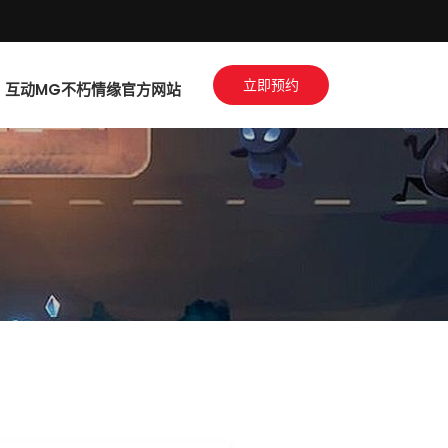
立即预约
互动MG不朽情缘官方网站