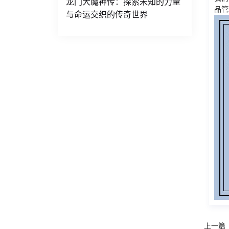
龙门大魔神传：探索未知的力量
品管
与命运交织的传奇世界
上一篇