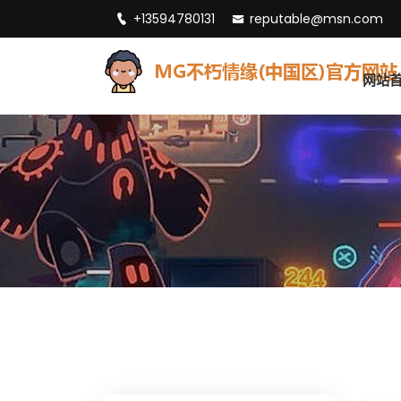
+13594780131
reputable@msn.com
网站